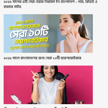
২০২৬ সালের ৫টি সেরা হেয়ার সিরামস ইন বাংলাদেশ – দাম, রিভিউ ও
ব্যবহার গাইড
২০২৬ সালে বাংলাদেশের জন্য সেরা ১০টি ময়েশ্চারাইজার