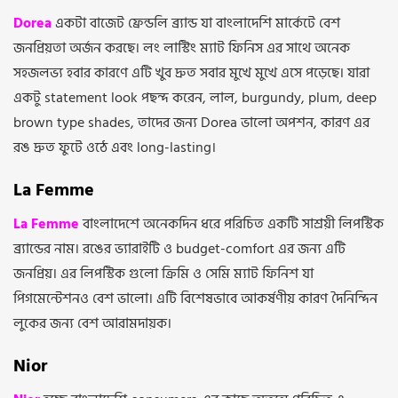
Dorea
একটা বাজেট ফ্রেন্ডলি ব্র্যান্ড যা বাংলাদেশি মার্কেটে বেশ
জনপ্রিয়তা অর্জন করছে। লং লাস্টিং ম্যাট ফিনিস এর সাথে অনেক
সহজলভ্য হবার কারণে এটি খুব দ্রুত সবার মুখে মুখে এসে পড়েছে। যারা
একটু statement look পছন্দ করেন, লাল, burgundy, plum, deep
brown type shades, তাদের জন্য Dorea ভালো অপশন, কারণ এর
রঙ দ্রুত ফুটে ওঠে এবং long-lasting।
La Femme
La Femme
বাংলাদেশে অনেকদিন ধরে পরিচিত একটি সাশ্রয়ী লিপস্টিক
ব্র্যান্ডের নাম। রঙের ভ্যারাইটি ও budget-comfort এর জন্য এটি
জনপ্রিয়। এর লিপস্টিক গুলো ক্রিমি ও সেমি ম্যাট ফিনিশ যা
পিগমেন্টেশনও বেশ ভালো। এটি বিশেষভাবে আকর্ষণীয় কারণ দৈনিন্দিন
লুকের জন্য বেশ আরামদায়ক।
Nior