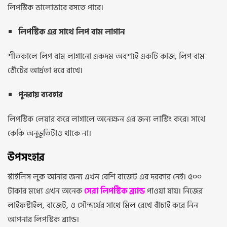
লিপস্টিক ভালোভাবে বসতে পারে।
লিপস্টিক এর সাথে লিপ বাম লাগান
শীতকালে লিপ বাম লাগানো একদম অবশ্যই একটি কাজ, লিপ বাম
ঠোঁটের আর্দ্রতা ধরে রাখে।
পুনরায় ব্যবহার
লিপস্টিক লেয়ার করে লাগালে অনেক্ষন এর জন্য লাস্টিং করে। সাথে
কেকি অনুভূতিটাও থাকে না।
উপসংহার
স্টাইলিস লুক আনার জন্য এখন বেশি বাজেট এর দরকার নেই। ৫০০
টাকার মধ্যে এখন অনেক
সেরা লিপস্টিক ব্র্যান্ড
পাওয়া যায়। নিজের
লাইফস্টাইল, বাজেট, ও সৌন্দর্যের সাথে মিল রেখে বাঁচাই করে নিন
আপনার লিপস্টিক ব্র্যান্ড।