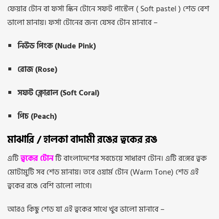
ফেয়ার টোন বা ফর্সা স্কিন টোনে সফট পাস্টেল ( Soft pastel ) শেড বেশ
ভালো মানায়। ফর্সা টোনের জন্য যেসব টোন মানাবে –
নিউড পিংক (Nude Pink)
রোজ (Rose)
সফট ক্লোরাল (Soft Coral)
পিচ (Peach)
মাঝারি / হালকা বাদামী রঙের ত্বকের রঙ
এটি
ত্বকের টোন
টি বাংলাদেশের সবচেয়ে সাধারণ টোন। এটি রঙ্গের ত্বক
মোটামুটি সব শেড মানায়। তবে ওয়ার্ম টোন (Warm Tone) শেড এই
ত্বকের রঙে বেশি ভালো লাগে।
আরও কিছু শেড যা এই ত্বকের সাথে খুব ভালো মানাবে –