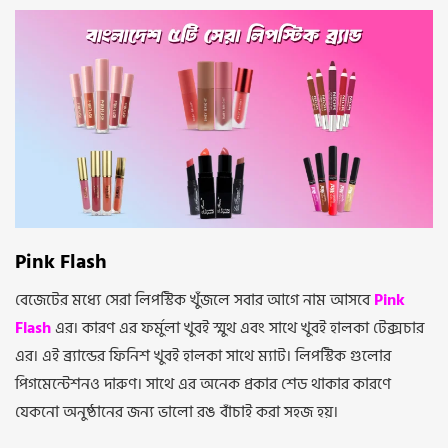
Pink Flash
বেজেটের মধ্যে সেরা লিপস্টিক খুঁজলে সবার আগে নাম আসবে
Pink
Flash
এর। কারণ এর ফর্মুলা খুবই স্মুথ এবং সাথে খুবই হালকা টেক্সচার
এর। এই ব্র্যান্ডের ফিনিশ খুবই হালকা সাথে ম্যাট। লিপস্টিক গুলোর
পিগমেন্টেশনও দারুণ। সাথে এর অনেক প্রকার শেড থাকার কারণে
যেকনো অনুষ্ঠানের জন্য ভালো রঙ বাঁচাই করা সহজ হয়।