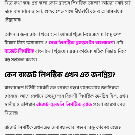
নিয়ে কথা হবে। প্রশ্ন হলো কোন ব্রান্ডের লিপস্টিক ভালো? আমরা সবাই চাই
দামে কম মানে ভালো, শুন্দর শেড সাথে দীর্ঘস্থায়ী রঙ ও আরামদায়ক
টেক্সচার।
আপনার জন্য ভালো খবর হলো আমরা খুঁজে নিয়ে এসেছি কিছু ৫০০
টাকার নিচে অসাধারণ ও
সেরা লিপস্টিক ব্র্যান্ডস ইন বাংলাদেশ
। এটি
বাজেট লিপস্টিক
বাংলাদেশ খুঁজছেন এমন কাউকে সঠিক সিদ্ধান্ত নিতে
বড় সহায়তা করবে।
কেন বাজেট লিপস্টিক এখন এত জনপ্রিয়?
বাংলাদেশে বিউটি মার্কেট গত কয়েক বছরে ব্যাপকভাবে জনপ্রিয়তা
পেয়েছে। আগে যেখানে উচ্চমূল্যের বিদেশী লিপস্টিক জনপ্রিয় ছিল, এখন
স্থানীয় ও এশিয়ান
বাজেট-ফ্রেন্ডলি লিপস্টিক ব্র্যান্ড
গুলো জায়গা করে
নিয়েছে।
বাজেট লিপস্টিক এখন এত জনপ্রিয় হবার পিছনে কিছু কারণও রয়েছে