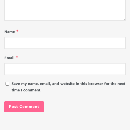
Name
*
Email
*
Save my name, email, and website in this browser for the next
time I comment.