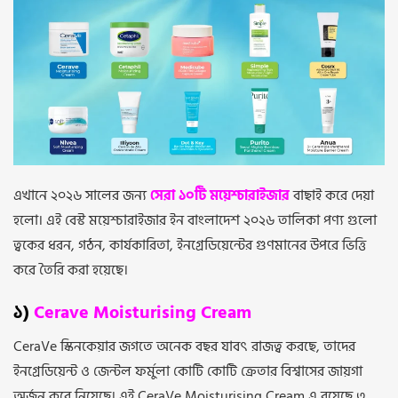
এখানে ২০২৬ সালের জন্য
সেরা ১০টি ময়েশ্চারাইজার
বাছাই করে দেয়া
হলো। এই বেস্ট ময়েশ্চারাইজার ইন বাংলাদেশ ২০২৬ তালিকা পণ্য গুলো
ত্বকের ধরন, গঠন, কার্যকারিতা, ইনগ্রেডিয়েন্টের গুণমানের উপরে ভিত্তি
করে তৈরি করা হয়েছে।
১)
Cerave Moisturising Cream
CeraVe স্কিনকেয়ার জগতে অনেক বছর যাবৎ রাজত্ব করছে, তাদের
ইনগ্রেডিয়েন্ট ও জেন্টল ফর্মুলা কোটি কোটি ক্রেতার বিশ্বাসের জায়গা
অর্জন করে নিয়েছে। এই CeraVe Moisturising Cream এ রয়েছে ৩