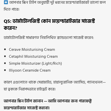
আপনার স্কিন টাইপ অনুযায়ী দুই ধরনের ময়েশ্চারাইজারই ভালো ফল
দিতে পারে।
Q5: ডার্মাটোলজিস্ট কোন ময়েশ্চারাইজার সাজেস্ট
করেন?
ডার্মাটোলজিস্ট সাধারণত নিম্নলিখিত ব্র্যান্ডগুলো সাজেস্ট করেন:
Cerave Moisturising Cream
Cetaphil Moisturizing Cream
Simple Moisturizer (Light/Rich)
Illiyoon Ceramide Cream
কারণ এগুলোতে থাকে সেরামাইড, হায়ালুরোনিক অ্যাসিড, প্যানথেনল—
যা ত্বককে নিরাপদভাবে হাইড্রেট করে।
আপনার স্কিন টাইপ জানান — আমি আপনার জন্য পারফেক্ট
ময়েশ্চারাইজার সাজেস্ট করবো।