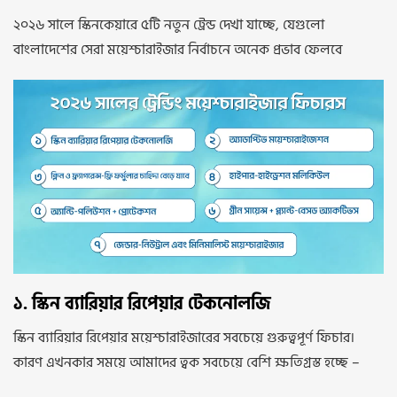
২০২৬ সালে স্কিনকেয়ারে ৫টি নতুন ট্রেন্ড দেখা যাচ্ছে, যেগুলো
বাংলাদেশের সেরা ময়েশ্চারাইজার নির্বাচনে অনেক প্রভাব ফেলবে
১. স্কিন ব্যারিয়ার রিপেয়ার টেকনোলজি
স্কিন ব্যারিয়ার রিপেয়ার ময়েশ্চারাইজারের সবচেয়ে গুরুত্বপূর্ণ ফিচার।
কারণ এখনকার সময়ে আমাদের ত্বক সবচেয়ে বেশি ক্ষতিগ্রস্ত হচ্ছে –