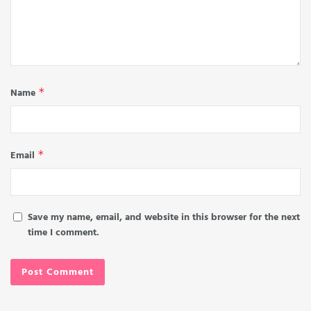
Name
*
Email
*
Save my name, email, and website in this browser for the next
time I comment.