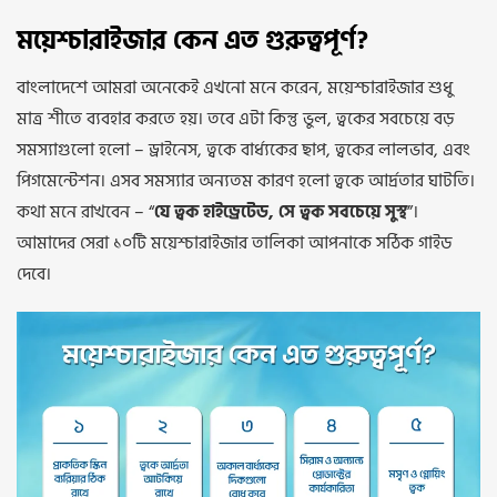
ময়েশ্চারাইজার কেন এত গুরুত্বপূর্ণ?
বাংলাদেশে আমরা অনেকেই এখনো মনে করেন, ময়েশ্চারাইজার শুধু
মাত্র শীতে ব্যবহার করতে হয়। তবে এটা কিন্তু ভুল, ত্বকের সবচেয়ে বড়
সমস্যাগুলো হলো – ড্রাইনেস, ত্বকে বার্ধ্যকের ছাপ, ত্বকের লালভাব, এবং
পিগমেন্টেশন। এসব সমস্যার অন্যতম কারণ হলো ত্বকে আর্দ্রতার ঘাটতি।
কথা মনে রাখবেন – “
যে ত্বক হাইড্রেটেড, সে ত্বক সবচেয়ে সুস্থ
”।
আমাদের সেরা ১০টি ময়েশ্চারাইজার তালিকা আপনাকে সঠিক গাইড
দেবে।