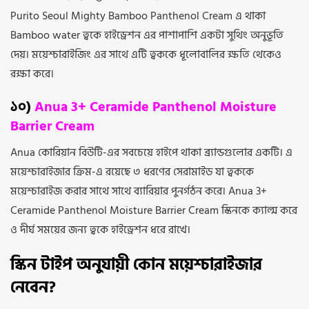
Purito Seoul Mighty Bamboo Panthenol Cream এ থাকা
Bamboo water ত্বকে হাইড্রেশন এর পাশাপাশি একটা সুথিং অনুভূতি
দেয়। ময়েশ্চারাইজিং এর সাথে এটি ত্বককে ধূলোবালির ক্ষতি থেকেও
রক্ষা করে।
১০)
Anua 3+ Ceramide Panthenol Moisture
Barrier Cream
Anua কোরিয়ান বিউটি-এর সবচেয়ে হাইপে থাকা ব্র্যান্ডগুলোর একটি। এ
ময়েশ্চারাইজার ক্রিম-এ রয়েছে ৩ ধরণের সেরামাইড যা ত্বককে
ময়েশ্চারাইজ করার সাথে সাথে ব্যারিয়ার পুনর্গঠন করে। Anua 3+
Ceramide Panthenol Moisture Barrier Cream স্কিনকে ক্যাল্ম করে
ও দীর্ঘ সময়ের জন্য ত্বকে হাইড্রেশন ধরে রাখে।
স্কিন টাইপ অনুযায়ী কোন ময়েশ্চারাইজার
নেবেন?