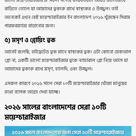
ভালো ময়েশ্চারাইজার ঐ সকল পণ্যের কার্যকারিতা আরও ভালোভাবে
বাড়িতে তোলে যা আমাদের ত্বককে রাখে স্বাস্থ্যকর ও উজ্জ্বল। তাই
অনেকেই এখন বেস্ট ময়েশ্চারাইজার ইন বাংলাদেশ ২০২৬ খুঁজছেন সিরাম
পারফরম্যান্স বাড়ানোর জন্য।
৫) মসৃণ ও গ্লোয়িং ত্বক
আগেই বলেছি, হাইড্রেটেড ত্বক মানে স্বাস্থ্যকর ত্বক। এটা কোনো মেকআপ
গ্লো না, একটি ভালো ময়েশ্চারাইজার ত্বকে ন্যাচারাল গ্লো নিয়ে আসে যা
আমাদের ত্বককে রাখে মসৃণ, হ্যালদি, এবং উজ্জ্বল।
এসকল কারণে ২০২৬ সালে সেরা ১০টি ময়েশ্চারাইজার খোঁজা মানুষের
মধ্যে ব্যাপক আগ্রহ দেখা যাচ্ছে।
২০২৬ সালের বাংলাদেশের সেরা ১০টি
ময়েশ্চারাইজার