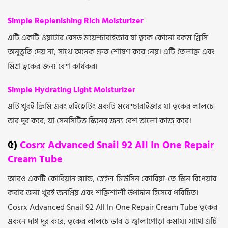
Simple Replenishing Rich Moisturizer
এটি একটি ওয়াটার বেসড ময়েশ্চারাইজার যা ত্বকে কোনো রকম গ্রিসি
অনুভূতি দেয় না, সাথে অনেক দ্রুত শোষণ করে নেয়। এটি তৈলাক্ত এবং
মিশ্র ত্বকের জন্য বেশ কার্যকর।
Simple Hydrating Light Moisturizer
এটি খুবই ক্রিমি এবং হাইড্রেটিং একটি ময়েশ্চারাইজার যা ত্বকের লালচে
ভাব দূর করে, যা সেনসিটিভ স্কিনের জন্য বেশ ভালো কাজ করে।
৫)
Cosrx Advanced Snail 92 All In One Repair
Cream Tube
আরও একটি কোরিয়ান ব্র্যান্ড, স্নেইল মিউসিন কোরিয়া-তে স্কিন রিপেয়ার
করার জন্য খুবই জনপ্রিয় এবং শক্তিশালী উপাদান হিসেবে পরিচিত।
Cosrx Advanced Snail 92 All In One Repair Cream Tube ত্বকের
একনে দাগ দূর করে, ত্বকের লালচে ভাব ও জ্বালাপোড়া কমায়। সাথে এটি