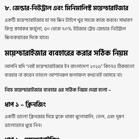
৮. জেন্ডার-নিউট্রাল এবং মিনিমালিস্ট ময়েশ্চারাইজার
একটি ময়েশ্চারাইজার যা সব স্কিন টাইপে খুব সহজে কাজ করবে। সাধারণ
কিন্তু কার্যকর ফর্মুলা, ৫০ থেকে ৭০% ইউজার ট্রেন্ড জেন্ডার-নিউট্রাল
স্কিনকেয়ারের দিকে যাবে।
ময়েশ্চারাইজার ব্যবহারের করার সঠিক নিয়ম
আপনি যদি “বেস্ট ময়েশ্চারাইজার ইন বাংলাদেশ ২০২৬” কিনেও ঠিকমতো
ব্যবহার না করেন তাহলে আশানরূপ ফলাফল কখনোই আসবে না।
নিচে ময়েশ্চারাইজার ব্যবহার এর সঠিক নিয়ম দেয়া হলো –
ধাপ ১ – ক্লিনজিং
একটি ভালো ক্লিনজার দিয়ে ত্বকে থাকা ধুলোবালি, তেল, এবং দূষণ
ভালোভাবে ধুয়ে নিন।