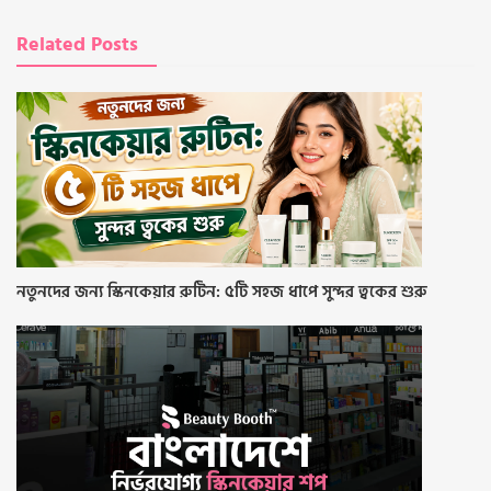
Related Posts
নতুনদের জন্য স্কিনকেয়ার রুটিন: ৫টি সহজ ধাপে সুন্দর ত্বকের শুরু