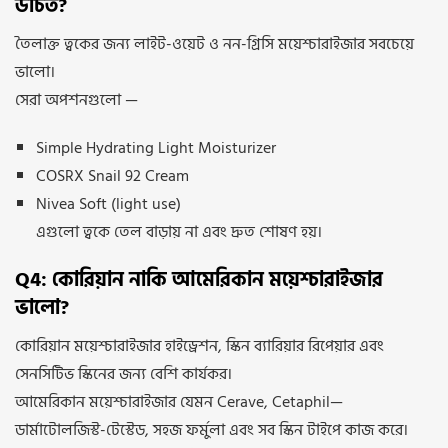
উচিত?
তৈলাক্ত ত্বকের জন্য লাইট-ওয়েট ও নন-গ্রিসি ময়েশ্চারাইজার সবচেয়ে
ভালো।
সেরা অপশনগুলো —
Simple Hydrating Light Moisturizer
COSRX Snail 92 Cream
Nivea Soft (light use)
এগুলো ত্বকে তেল বাড়ায় না এবং দ্রুত শোষণ হয়।
Q4: কোরিয়ান নাকি আমেরিকান ময়েশ্চারাইজার
ভালো?
কোরিয়ান ময়েশ্চারাইজার হাইড্রেশন, স্কিন ব্যারিয়ার রিপেয়ার এবং
সেনসিটিভ স্কিনের জন্য বেশি কার্যকর।
আমেরিকান ময়েশ্চারাইজার যেমন Cerave, Cetaphil—
ডার্মাটোলজিস্ট-টেস্টেড, সহজ ফর্মুলা এবং সব স্কিন টাইপে কাজ করে।