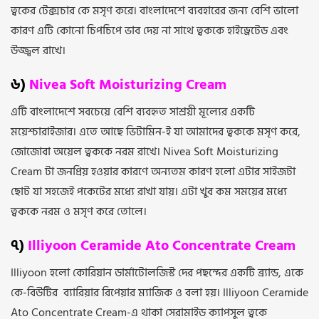
ত্বকের টেক্সচার কে মসৃণ করে। বাংলাদেশে ব্যবহারের জন্য বেশি ভালো
কারণ এটি কোনো চিপচিপে ভাব দেয় না সাথে ত্বককে হাইড্রেটেড এবং
উজ্জ্বল রাখে।
৬)
Nivea Soft Moisturizing Cream
এটি বাংলাদেশে সবচেয়ে বেশি ব্যবহৃত সাশ্রয়ী মূল্যের একটি
ময়েশ্চারাইজার। এতে আছে ভিটামিন-ই যা আমাদের ত্বককে মসৃণ করে,
জোজোবা অয়েল ত্বককে নরম রাখে। Nivea Soft Moisturizing
Cream টা জনপ্রিয় হওয়ার কারণে অন্যতম কারণ হলো এটার সাইজটা
ছোট যা সহজেই পকেটের মধ্যে রাখা যায়। এটা খুব কম সময়ের মধ্যে
ত্বককে নরম ও মসৃণ করে তোলে।
৭)
Illiyoon Ceramide Ato Concentrate Cream
Illiyoon হলো কোরিয়ান ডার্মাটোলজিস্ট দের পছন্দের একটি ব্র্যান্ড, একে
কে-বিউটির ব্যারিয়ার রিপেয়ার ম্যাজিক ও বলা হয়। Illiyoon Ceramide
Ato Concentrate Cream-এ থাকা সেরামাইড ক্যাপসুল ত্বকে