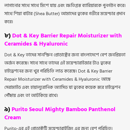
লাগানোর সাথে সাথে মিশে যায় এবং ক্ষতিগ্রস্ত ব্যারিয়ারকে পুনর্গঠন করে।
সাথে শিয়া বাটার (Shea Butter) আমাদের ত্বকের গভীরে ময়েশ্চার প্রদান
করে।
৮)
Dot & Key Barrier Repair Moisturizer with
Ceramides & Hyaluronic
Dot & Key তাদের সানস্ক্রিন প্রোডাক্টের জন্য বাংলাদেশে বেশ জনপ্রিয়তা
অর্জন করেছে। সাথে সাথে তাদের এই ময়েশ্চারাইজার টাও ত্বকের
হাইড্রেশনের জন্য খুব পরিচিতি লাভ করেছে। Dot & Key Barrier
Repair Moisturizer with Ceramides & Hyaluronic আছে
সেরামাইড এবং হায়ালুরোনিক অ্যাসিড যা ত্বকের কয়েক স্তরে হাইড্রেশন
পৌঁছায় এবং তা আটকিয়ে রাখে।
৯)
Purito Seoul Mighty Bamboo Panthenol
Cream
Purito-এর এই প্রোডাক্টটি ময়েশ্চারাইজিং এর জন্য বেশ পরিচিত।