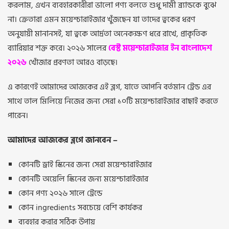
করলাম, এখন ব্যবহারকারীরা ভালো পণ্য বলতে শুধু দামী ব্র্যান্ডকে বুঝে
না। ক্রেতারা এমন ময়েশ্চারাইজার খুঁজছেন যা তাদের ত্বকের ধরণ
অনুযায়ী মানানসই, যা ত্বকে আর্দ্রতা অনেকক্ষণ ধরে রাখে, প্রাকৃতিক
ব্যারিয়ার শক্ত করে। ২০২৬ সালের
বেস্ট ময়েশ্চারাইজার ইন বাংলাদেশ
২০২৬
খোঁজার প্রবণতা আরও বাড়ছে।
এ কারণেই আমাদের আজকের এই ব্লগ, যাতে আপনি বর্তমান ট্রেন্ড এর
সাথে তাল মিলিয়ে নিজের জন্য সেরা ১০টি ময়েশ্চারাইজার বাছাই করতে
পারেন।
আমাদের আজকের ব্লগে জানবেন –
কোনটি ড্রাই স্কিনের জন্য সেরা ময়েশ্চারাইজার
কোনটি অয়েলি স্কিনের জন্য ময়েশ্চারাইজার
কোন পণ্য ২০২৬ সালে ট্রেন্ডে
কোন ingredients সবচেয়ে বেশি কার্যকর
ব্যবহার করার সঠিক উপায়