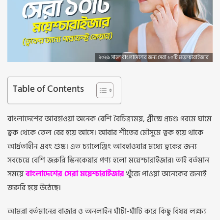
২০২৬ সালে বাংলাদেশের জন্য সেরা ১০টি ময়েশ্চারাইজার
Table of Contents
বাংলাদেশের আবহাওয়া অনেক বেশি বৈচিত্র্যময়, গ্রীষ্মে প্রচণ্ড গরমে ঘামে
ত্বক থেকে তেল বের হয়ে আসে। আবার শীতের মৌসুমে ত্বক হয়ে থাকে
আর্দ্রতাহীন এবং শুষ্ক। এত চ্যালেঞ্জিং আবহাওয়ার মধ্যে ত্বকের জন্য
সবচেয়ে বেশি জরুরি স্কিনকেয়ার পণ্য হলো ময়েশ্চারাইজার। তাই বর্তমান
সময়ে
বাংলাদেশের সেরা ময়েশ্চারাইজার
খুঁজে পাওয়া অনেকের জন্যই
জরুরি হয়ে উঠেছে।
আমরা বর্তমানের বাজার ও অনলাইন ঘাঁটা-ঘাঁটি করে কিছু বিষয় লক্ষ্য