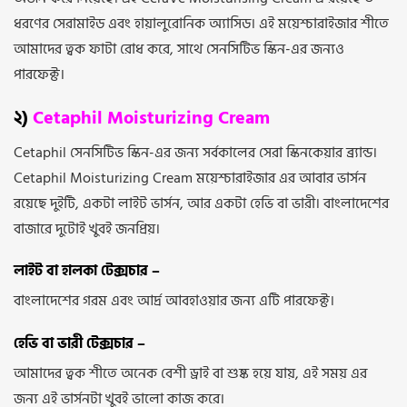
ধরণের সেরামাইড এবং হায়ালুরোনিক অ্যাসিড। এই ময়েশ্চারাইজার শীতে
আমাদের ত্বক ফাটা রোধ করে, সাথে সেনসিটিভ স্কিন-এর জন্যও
পারফেক্ট।
২)
Cetaphil Moisturizing Cream
Cetaphil সেনসিটিভ স্কিন-এর জন্য সর্বকালের সেরা স্কিনকেয়ার ব্র্যান্ড।
Cetaphil Moisturizing Cream ময়েশ্চারাইজার এর আবার ভার্সন
রয়েছে দুইটি, একটা লাইট ভার্সন, আর একটা হেভি বা ভারী। বাংলাদেশের
বাজারে দুটোই খুবই জনপ্রিয়।
লাইট বা হালকা টেক্সচার –
বাংলাদেশের গরম এবং আর্দ্র আবহাওয়ার জন্য এটি পারফেক্ট।
হেভি বা ভারী টেক্সচার –
আমাদের ত্বক শীতে অনেক বেশী ড্রাই বা শুষ্ক হয়ে যায়, এই সময় এর
জন্য এই ভার্সনটা খুবই ভালো কাজ করে।