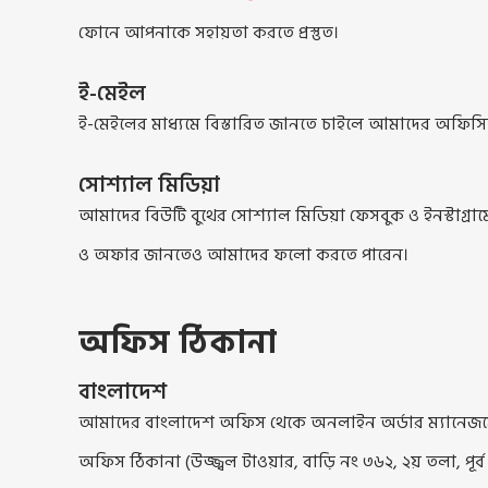
ফোনে আপনাকে সহায়তা করতে প্রস্তুত।
ই-মেইল
ই-মেইলের মাধ্যমে বিস্তারিত জানতে চাইলে আমাদের অফিসি
সোশ্যাল মিডিয়া
আমাদের বিউটি বুথের সোশ্যাল মিডিয়া ফেসবুক ও ইনস্টা
ও অফার জানতেও আমাদের ফলো করতে পারেন।
অফিস ঠিকানা
বাংলাদেশ
আমাদের বাংলাদেশ অফিস থেকে অনলাইন অর্ডার ম্যানেজমেন্
অফিস ঠিকানা (উজ্জ্বল টাওয়ার, বাড়ি নং ৩৬২, ২য় তলা, পূর