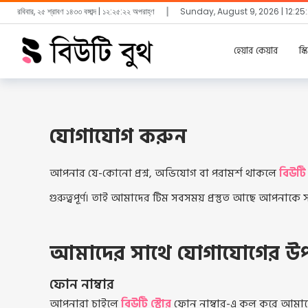
রবিবার, ২৫ শ্রাবণ ১৪৩৩ বঙ্গাব্দ | ১২:২৫:২২ অপরাহ্ণ
┃
Sunday, August 9, 2026 | 12:25
হেয়ার কেয়ার
স্
যোগাযোগ করুন
আপনার যে-কোনো প্রশ্ন, অভিযোগ বা পরামর্শ থাকলে
বিউটি
গুরুত্বপূর্ণ। তাই আমাদের টিম সবসময় প্রস্তুত আছে আপনাকে সাহ
আমাদের সাথে যোগাযোগের উ
ফোন নাম্বার
আপনারা চাইলে
বিউটি স্টোর
ফোন নাম্বার-এ কল করে আমাদের