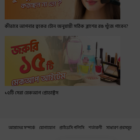
কীভাবে আপনার ত্বকের টোন অনুযায়ী সঠিক ব্লাশের রঙ খুঁজে পাবেন?
১৫টি সেরা মেকআপ প্রোডাক্টস
আমাদের সম্পর্কে
যোগাযোগ
প্রাইভেসি পলিসি
শর্তাবলী
সাধারণ প্রশ্নসমূহ