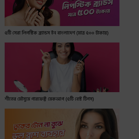
৫টি সেরা লিপস্টিক ব্র্যান্ডস ইন বাংলাদেশ (মাত্র ৫০০ টাকায়)
শীতের মৌসুমে পারফেক্ট মেকআপ (৫টি বেস্ট টিপস)