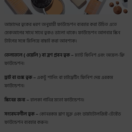
আমাদের ত্বকের ধরণ অনুযায়ী ফাউন্ডেশন ব্যবহার করা উচিত এতে
মেকআপের সাথে সাথে ত্বকও ভালো থাকে। ফাউন্ডেশন আপনার স্কিন
টাইপের সঙ্গে মিলিয়ে বাছাই করা আবশ্যক।
তেলতেলে ( ওয়েলি ) বা ব্রণ প্রবন ত্বক –
ম্যাট ফিনিশ এবং অয়েল-ফ্রি
ফাউন্ডেশন।
ড্রাই বা শুষ্ক ত্বক –
একটু শানিং বা হাইড্রেটিং ফিনিশ দেয় এরকম
ফাউন্ডেশন।
স্কিনের জন্য –
হালকা পানির মতো ফাউন্ডেশন।
সংবেদনশীল ত্বক –
কোনরকম ঘ্রাণ মুক্ত এবং ডার্মাটোলজিস্ট-টেস্টেড
ফাউন্ডেশন ব্যবহার করুন।