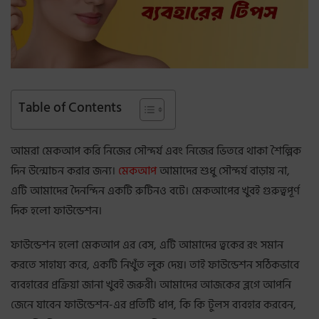
Table of Contents
আমরা মেকআপ করি নিজের সৌন্দর্য এবং নিজের ভিতরে থাকা শৈল্পিক
দিন উন্মোচন করার জন্য।
মেকআপ
আমাদের শুধু সৌন্দর্য বাড়ায় না,
এটি আমাদের দৈনন্দিন একটি রুটিনও বটে। মেকআপের খুবই গুরুত্বপূর্ণ
দিক হলো ফাউন্ডেশন।
ফাউন্ডেশন হলো মেকআপ এর বেস, এটি আমাদের ত্বকের রং সমান
করতে সাহায্য করে, একটি নিখুঁত লুক দেয়। তাই ফাউন্ডেশন সঠিকভাবে
ব্যবহারের প্রক্রিয়া জানা খুবই জরুরী। আমাদের আজকের ব্লগে আপনি
জেনে যাবেন ফাউন্ডেশন-এর প্রতিটি ধাপ, কি কি টুলস ব্যবহার করবেন,