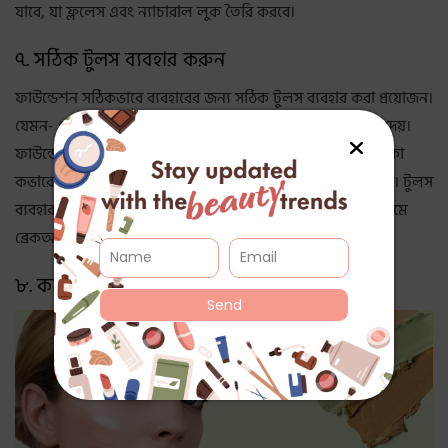
যাবে, যা ফ্ললেস এবং ন্যাচারাল লুক তৈরি করবে।
৭. সঠিক টুলস ব্যবহার করুন
ফাউন্ডেশন সঠিকভাবে ব্যবহারের জন্য সঠিক টুলস ব্যবহার করা প্রয়োজন।
যেমন- ব্লেন্ডার, যা ন্যাচারাল ফিনিশ এবং হালকা এয়ারব্রাশ লুক দেয়।
ফাউন্ডেশন ব্রাশ যা হাই-কভারেজ ও সমান লেয়ার তৈরি করে। হালকা
কভারেজের জন্য কোনো টুলস ছাড়াই আঙুল ব্যবহার করতে পারেন। টুলস
ব্যবহার করার আগে অবশ্যই পরিষ্কার রাখুন, নাহলে ব্যাকটেরিয়া জমে
ব্রেকআউট হতে পারে।
৮. কালার কারেক্টর ব্যবহার করুন
Send