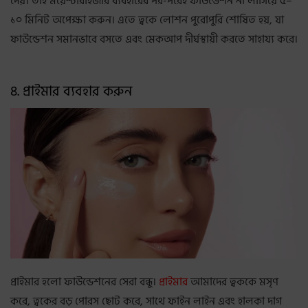
দেয়। তাই ময়েশ্চারাইজার ব্যবহারের পর-পরেই ফাউন্ডেশন না লাগিয়ে ৫–
১০ মিনিট অপেক্ষা করুন। এতে ত্বকে লোশন পুরোপুরি শোষিত হয়, যা
ফাউন্ডেশন সমানভাবে বসতে এবং মেকআপ দীর্ঘস্থায়ী করতে সাহায্য করে।
৪. প্রাইমার ব্যবহার করুন
প্রাইমার হলো ফাউন্ডেশনের সেরা বন্ধু।
প্রাইমার
আমাদের ত্বককে মসৃণ
করে, ত্বকের বড় পোরস ছোট করে, সাথে ফাইন লাইন এবং হালকা দাগ