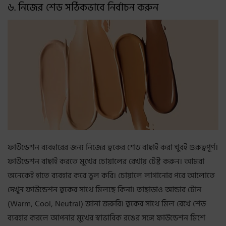
৬. নিজের শেড সঠিকভাবে নির্বাচন করুন
ফাউন্ডেশন ব্যবহারের জন্য নিজের ত্বকের শেড বাছাই করা খুবই গুরুত্বপূর্ণ।
ফাউন্ডেশন বাছাই করতে মুখের চোয়ালের রেখায় টেষ্ট করুন। আমরা
অনেকেই হাতে ব্যবহার করে ভুল করি। চোয়ালে লাগানোর পরে আলোতে
দেখুন ফাউন্ডেশন ত্বকের সাথে মিলছে কিনা। তাছাড়াও আন্ডার টোন
(Warm, Cool, Neutral) জানা জরুরি। ত্বকের সাথে মিল রেখে শেড
ব্যবহার করলে আপনার মুখের স্বাভাবিক রঙের সঙ্গে ফাউন্ডেশন মিশে