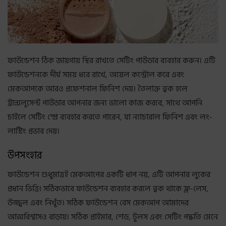
ফাউন্ডেশন ঠিক জায়গায় স্থির রাখতে সেটিং পাউডার ব্যবহার করুন। এটি
ফাউন্ডেশনকে দীর্ঘ সময় ধরে রাখে, অয়েল কন্ট্রোল করে এবং
মেকআপকে আরও প্রফেশনাল ফিনিশ দেয়। তৈলাক্ত ত্বক হলে
ট্রান্সলুসেন্ট পাউডার আপনার জন্য ভালো কাজ করবে, সাথে আপনি
চাইলে সেটিং স্প্রে ব্যবহার করতে পারেন, যা ন্যাচারাল ফিনিশ এবং লং-
লাস্টিং প্রভাব দেয়।
উপসংহার
ফাউন্ডেশন শুধুমাত্রই মেকআপের একটি ধাপ নয়, এটি আপনার লুকের
প্রধান ভিত্তি। সঠিকভাবে ফাউন্ডেশন ব্যবহার করলে ত্বক থাকে ফ্ল-লেস,
উজ্জ্বল এবং নিখুঁত। সঠিক ফাউন্ডেশন বেস মেকআপ আমাদের
আত্মবিশ্বাসও বাড়ায়। সঠিক প্রাইমার, শেড, টুলস এবং সেটিং পদ্ধতি মেনে