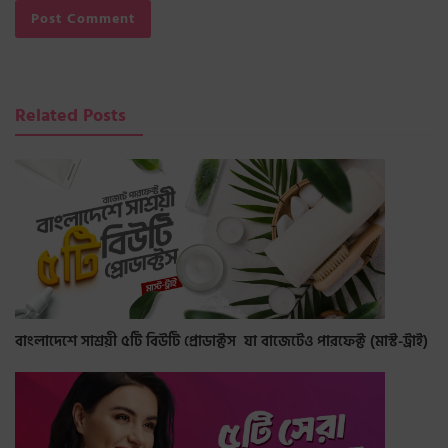
Related Posts
বাংলাদেশে সাশ্রয়ী ৫টি বিউটি প্রোডাক্টস যা বাজেটেও পারফেক্ট (মাস্ট-ট্রাই)