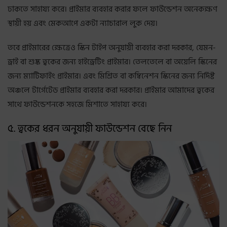
ঢাকতে সাহায্য করে। প্রাইমার ব্যবহার করার ফলে ফাউন্ডেশন অনেকক্ষণ
স্থায়ী হয় এবং মেকআপে একটা ন্যাচারাল লুক দেয়।
তবে প্রাইমারের ক্ষেত্রেও স্কিন টাইপ অনুযায়ী ব্যবহার করা দরকার, যেমন-
ড্রাই বা শুষ্ক ত্বকের জন্য হাইড্রেটিং প্রাইমার। তেলতেলে বা অয়েলি স্কিনের
জন্য ম্যাটিফাইং প্রাইমার। এবং মিশ্রিত বা কম্বিনেশন স্কিনের জন্য নির্দিষ্ট
অঞ্চলে টার্গেটেড প্রাইমার ব্যবহার করা দরকার। প্রাইমার আমাদের ত্বকের
সাথে ফাউন্ডেশনকে সহজে মিশাতে সাহায্য করে।
৫. ত্বকের ধরন অনুযায়ী ফাউন্ডেশন বেছে নিন