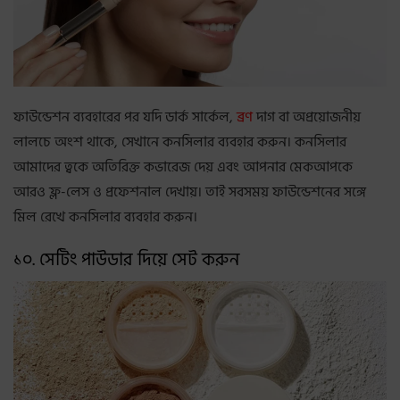
ফাউন্ডেশন ব্যবহারের পর যদি ডার্ক সার্কেল,
ব্রণ
দাগ বা অপ্রয়োজনীয়
লালচে অংশ থাকে, সেখানে কনসিলার ব্যবহার করুন। কনসিলার
আমাদের ত্বকে অতিরিক্ত কভারেজ দেয় এবং আপনার মেকআপকে
আরও ফ্ল-লেস ও প্রফেশনাল দেখায়। তাই সবসময় ফাউন্ডেশনের সঙ্গে
মিল রেখে কনসিলার ব্যবহার করুন।
১০. সেটিং পাউডার দিয়ে সেট করুন