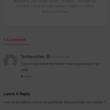
products, and share honest reviews. Through my
content, I love to help readers make confident
beauty choices.
1 Comment
TechSavvySam
10 months ago
You’ve explained this better than anyone else I’ve
read.
Reply
Leave A Reply
Your email address will not be published.
Required fields are marked
*