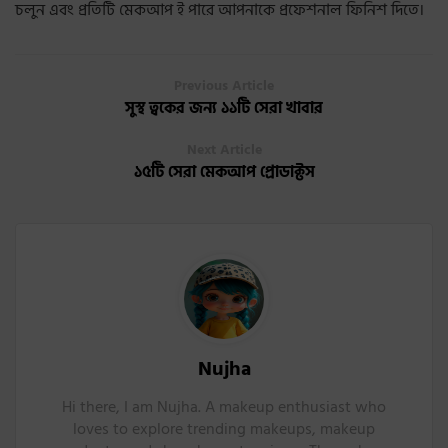
চলুন এবং প্রতিটি মেকআপ ই পারে আপনাকে প্রফেশনাল ফিনিশ দিতে।
Previous Article
সুস্থ ত্বকের জন্য ১১টি সেরা খাবার
Next Article
১৫টি সেরা মেকআপ প্রোডাক্টস
Nujha
Hi there, I am Nujha. A makeup enthusiast who
loves to explore trending makeups, makeup