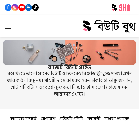
বাজেট বিউটি গাইড
কম খরচে ভালো মানের বিউটি ও স্কিনকেয়ার প্রোডাক্ট খুজে পাওয়া এখন
আর কঠিন কিছু নয়। সাশ্রয়ী দামে কার্যকর সকল প্রকার প্রোডাক্ট অপশন,
স্মার্ট শপিং টিপস এবং ভ্যালু-ফর-মানি প্রোডাক্ট সাজেশন পেয়ে যাবেন
আমাদের এখানে।
আমাদের সম্পর্কে
যোগাযোগ
প্রাইভেসি পলিসি
শর্তাবলী
সাধারণ প্রশ্নসমূহ